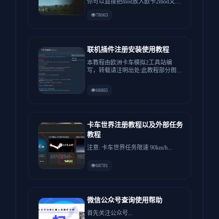
你可以直接把mod放入欧卡2mod文件
夹使用，没有Mod...
78063
联机插件注册安装使用教程
本教程由欧洲卡车模拟2工具站编
写，转载请注明出处:此教程部分图片
使用了其他车队的联机教程:如有...
68885
卡车世界注册教程以及外部任务
教程
注意: 卡车世界任务限速 90km/h...
68781
微信公众号查询使用帮助
首先关注公众号...