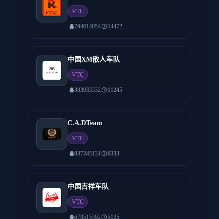
VTC
794614054
14472
中国XM散人车队
VTC
383933332
11245
C.A.DTeam
VTC
937345131
6333
中国吉祥车队
VTC
678515392
5125