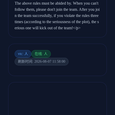
The above rules must be abided by. When you can't
follow them, please don't join the team. After you joi
n the team successfully, if you violate the rules three
times (according to the seriousness of the plot), the s
erious one will kick out of the team!</p>
vtc: 人
在线: 人
刷新时间: 2026-08-07 11:58:00