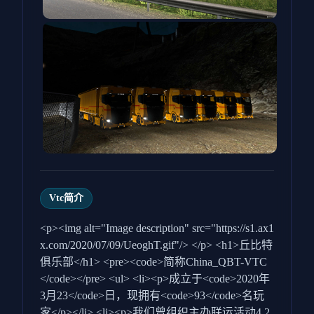
Vtc简介
<p><img alt="Image description" src="https://s1.ax1
x.com/2020/07/09/UeoghT.gif"/> </p> <h1>丘比特
俱乐部</h1> <pre><code>简称China_QBT-VTC
</code></pre> <ul> <li><p>成立于<code>2020年
3月23</code>日，现拥有<code>93</code>名玩
家</p></li> <li><p>我们曾组织主办联运活动4.2