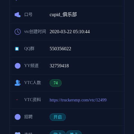
cupid_俱乐部
口号
2020-03-22 05:10:44
vtc创建时间
550356022
QQ群
32759418
YY频道
VTC人数
74
VTC资料
https://truckersmp.com/vtc/12499
招聘
开启