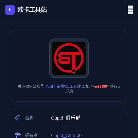
欧卡工具站
E
关注微信公众号:
欧洲卡车模拟2工具站
回复:
"vtc12499"
获取vt
c信息
Cupid_俱乐部
名称
Cupid_Club-001
拥有者