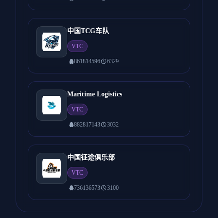
中国TCG车队
VTC
861814596
6329
Maritime Logistics
VTC
882817143
3032
中国征途俱乐部
VTC
736136573
3100