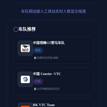
车队网站接入工具站实时人数显示指南
车队推荐
中国领峰GT野马车队
车队
194961819
4468
中国 Courier -VTC
VTC
1147498038
4331
RK VTC Team