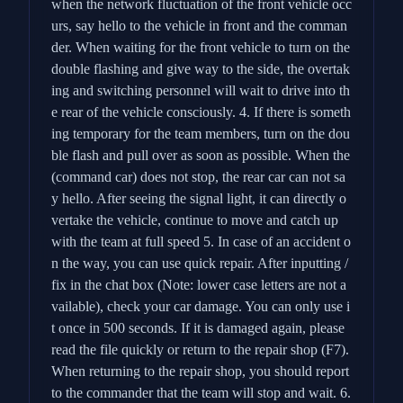
when the network fluctuation of the front vehicle occ
urs, say hello to the vehicle in front and the comman
der. When waiting for the front vehicle to turn on the
double flashing and give way to the side, the overtak
ing and switching personnel will wait to drive into th
e rear of the vehicle consciously. 4. If there is someth
ing temporary for the team members, turn on the dou
ble flash and pull over as soon as possible. When the
(command car) does not stop, the rear car can not sa
y hello. After seeing the signal light, it can directly o
vertake the vehicle, continue to move and catch up
with the team at full speed 5. In case of an accident o
n the way, you can use quick repair. After inputting /
fix in the chat box (Note: lower case letters are not a
vailable), check your car damage. You can only use i
t once in 500 seconds. If it is damaged again, please
read the file quickly or return to the repair shop (F7).
When returning to the repair shop, you should report
to the commander that the team will stop and wait. 6.