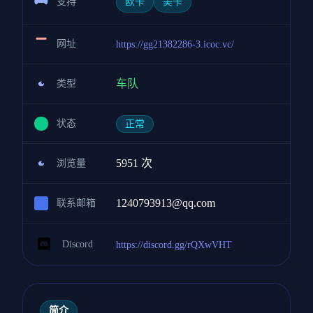
支持
欧卡
美卡
网址
https://gg21382286-3.icoc.vc/
车队
类型
状态
正常
5951 次
浏览量
1240793913@qq.com
联系邮箱
Discord
https://discord.gg/rQXwVHT
简介