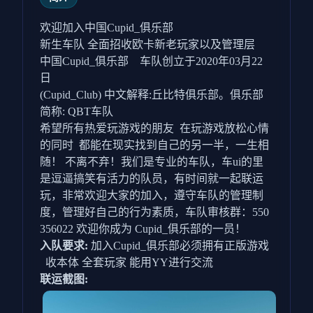
欢迎加入中国Cupid_俱乐部
新生车队 全面招收欧卡新老玩家以及管理层
中国Cupid_俱乐部 车队创立于2020年03月22
日
(Cupid_Club) 中文解释:丘比特俱乐部。俱乐部
简称: QBT车队
希望所有热爱玩游戏的朋友 在玩游戏放松心情
的同时 都能在现实找到自己的另一半，一生相
随！ 不离不弃！我们是专业的车队，车ui的里
是逗逼搞笑有活力的队员，有时间就一起联运
玩，非常欢迎大家的加入，遵守车队的管理制
度，管理好自己的行为素质，车队审核群：550
356022 欢迎你成为 Cupid_俱乐部的一员！
入队要求:
加入Cupid_俱乐部必须拥有正版游戏
收本体 全套玩家 能用YY进行交流
联运截图: