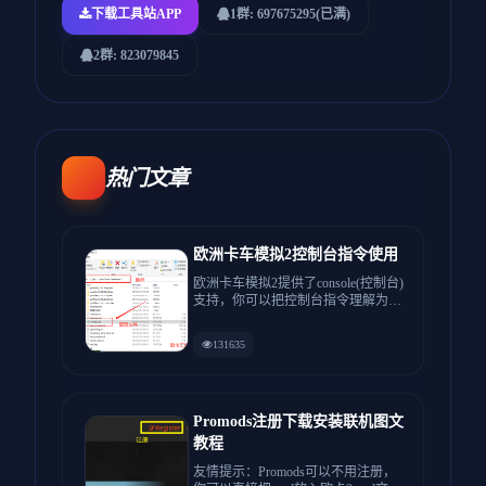
下载工具站APP
1群: 697675295(已满)
2群: 823079845
热门文章
欧洲卡车模拟2控制台指令使用
欧洲卡车模拟2提供了console(控制台)
支持，你可以把控制台指令理解为游
戏中经常输的秘籍，...
131635
Promods注册下载安装联机图文
教程
友情提示：Promods可以不用注册，