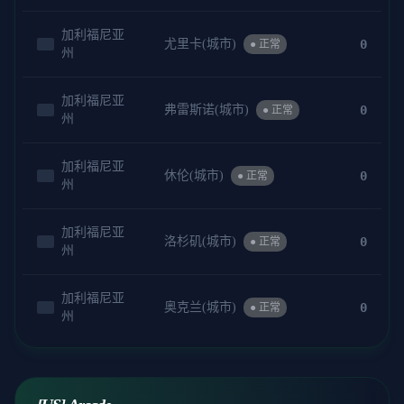
加利福尼亚
尤里卡(城市)
0
● 正常
州
加利福尼亚
弗雷斯诺(城市)
0
● 正常
州
加利福尼亚
休伦(城市)
0
● 正常
州
加利福尼亚
洛杉矶(城市)
0
● 正常
州
加利福尼亚
奥克兰(城市)
0
● 正常
州