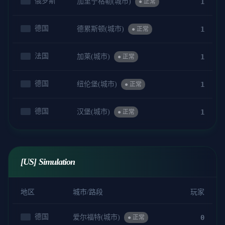
俄罗斯
加里宁格勒(城市)
1
● 正常
德国
德累斯顿(城市)
1
● 正常
法国
加莱(城市)
1
● 正常
德国
纽伦堡(城市)
1
● 正常
德国
汉堡(城市)
1
● 正常
[US] Simulation
地区
城市/路段
玩家
德国
爱尔福特(城市)
0
● 正常