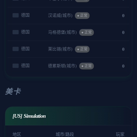
德国
汉诺威(城市)
0
● 正常
德国
马格德堡(城市)
0
● 正常
德国
莱比锡(城市)
0
● 正常
德国
德累斯顿(城市)
0
● 正常
美卡
[US] Simulation
地区
城市/路段
玩家