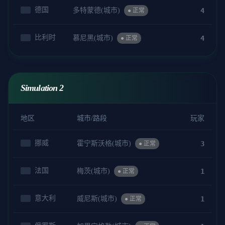
德国
多特蒙德(城市)
4
● 正常
比利时
慕尼黑(城市)
4
● 正常
Simulation 2
地区
城市/路段
玩家
挪威
霍宁斯沃格(城市)
3
● 正常
法国
梅茨(城市)
1
● 正常
意大利
威尼斯(城市)
1
● 正常