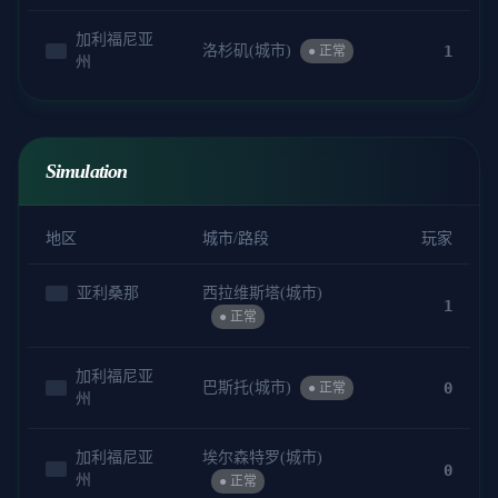
加利福尼亚
洛杉矶(城市)
1
● 正常
州
Simulation
地区
城市/路段
玩家
亚利桑那
西拉维斯塔(城市)
1
● 正常
加利福尼亚
巴斯托(城市)
0
● 正常
州
加利福尼亚
埃尔森特罗(城市)
0
州
● 正常