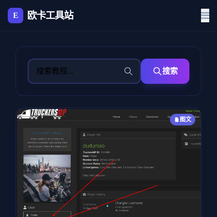
欧卡工具站
E
搜索
图文