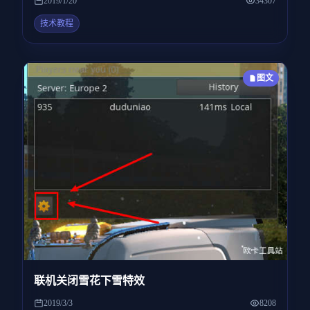
2019/1/20
34307
技术教程
图文
联机关闭雪花下雪特效
2019/3/3
8208