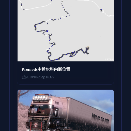
Promods中希尔科内斯位置
2019/10/25
16327