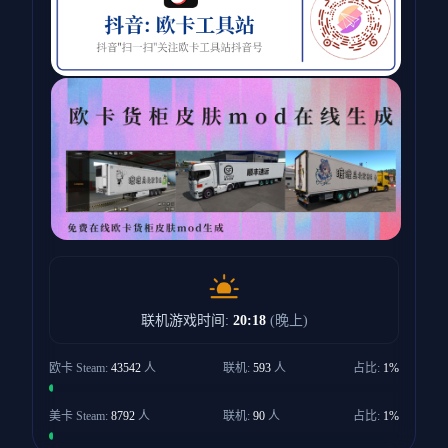
联机游戏时间:
20:18
(晚上)
欧卡 Steam:
43542
人
联机:
593
人
占比:
1%
美卡 Steam:
8792
人
联机:
90
人
占比:
1%