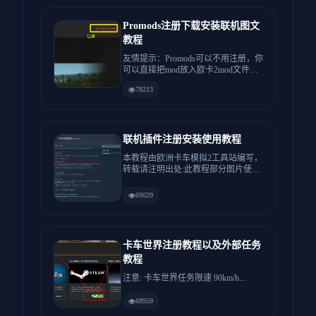
Promods注册下载安装联机图文
教程
友情提示：Promods可以不用注册，你
可以直接把mod放入欧卡2mod文件夹
使用，没有Mod...
78213
联机插件注册安装使用教程
本教程由欧洲卡车模拟2工具站编写，
转载请注明出处:此教程部分图片使用
了其他车队的联机教程:如有...
69029
卡车世界注册教程以及外部任务
教程
注意: 卡车世界任务限速 90km/h...
68959