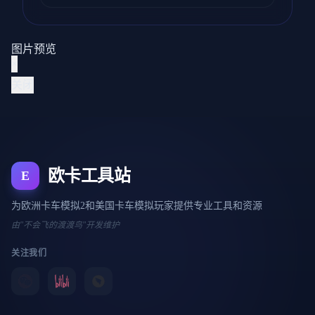
图片预览
×
关闭
欧卡工具站
E
为欧洲卡车模拟2和美国卡车模拟玩家提供专业工具和资源
由"不会飞的渡渡鸟"开发维护
关注我们