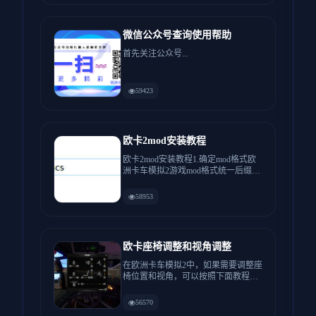
微信公众号查询使用帮助
首先关注公众号...
59423
欧卡2mod安装教程
欧卡2mod安装教程1.确定mod格式欧
洲卡车模拟2游戏mod格式统一后缀格
式为scs，如果你...
58953
欧卡座椅调整和视角调整
在欧洲卡车模拟2中，如果需要调整座
椅位置和视角，可以按照下面教程操
作游戏中按3下F4就可以看到...
56570