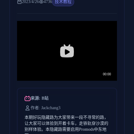
2023/4/26
4736
技术教程
来源: B站
作者: Jackchang3
本期好玩隐藏路为大家带来一段不寻常的路，
让大家可以体验到开着卡车，走铁轨穿沙漠的
别样体验。本隐藏路需要启用Promods中东地