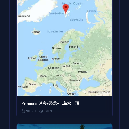
Promods-迷宫+恐龙+卡车水上漂
2019/11/3
13169