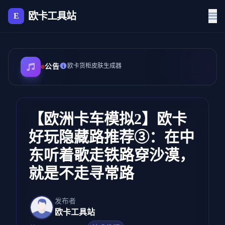
欧卡工具站
E
欧卡货柜皮肤生成器
公告
【欧洲卡车模拟2】欧卡
好玩隐藏路推荐③：在中
东听着歌走铁路穿沙漠，
就是不走寻常路
发布者
欧卡工具站