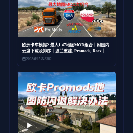
欧洲卡车模拟2 最大1.47地图MOD组合｜附国内
云盘下载及排序｜波兰重建, Promods, Roex｜6
月13日更新
2023/6/15
8382