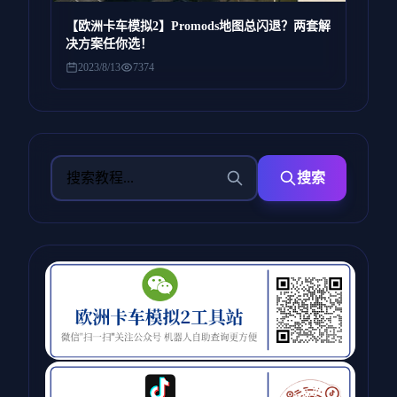
【欧洲卡车模拟2】Promods地图总闪退？两套解
决方案任你选！
2023/8/13
7374
搜索