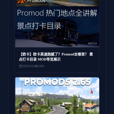
【欧卡】欧卡高速跑腻了？Promod去哪里？ 景
点打卡目录 MOD导览展示
2023/4/24
5493