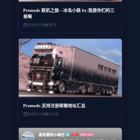
Promods 联机之旅—冰岛小路 by:我是你们的三
哥啊
2019/11/19
5673
Promods-支持注册邮箱地址汇总
2019/11/16
17128