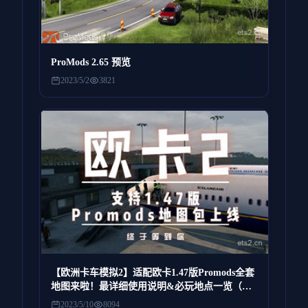
ProMods 2.65 预览
2023/5/2
3821
【欧洲卡车模拟2】适配欧卡1.47版Promods全套
地图来啦！最详细使用说明&必玩地点一览（提
供MOD）
2023/5/10
8094