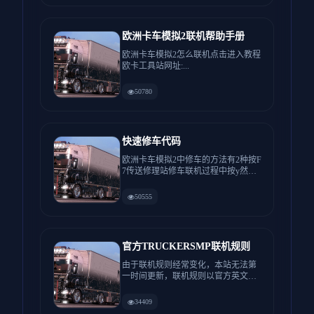
欧洲卡车模拟2联机帮助手册
欧洲卡车模拟2怎么联机点击进入教程
欧卡工具站网址:...
50780
快速修车代码
欧洲卡车模拟2中修车的方法有2种按F
7传送修理站修车联机过程中按y然后
输入/fix...
50555
官方TRUCKERSMP联机规则
由于联机规则经常变化，本站无法第
一时间更新，联机规则以官方英文规
则为准。 感谢...
34409