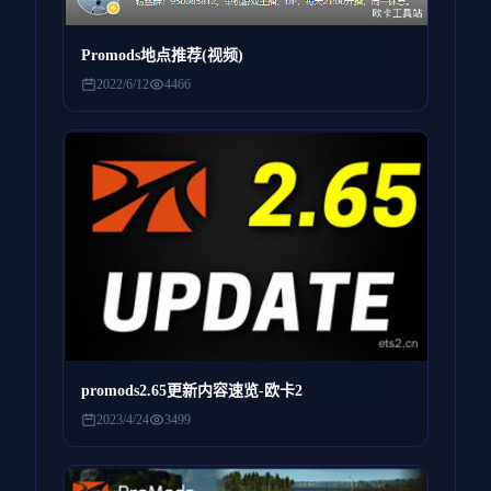
Promods地点推荐(视频)
2022/6/12
4466
promods2.65更新内容速览-欧卡2
2023/4/24
3499