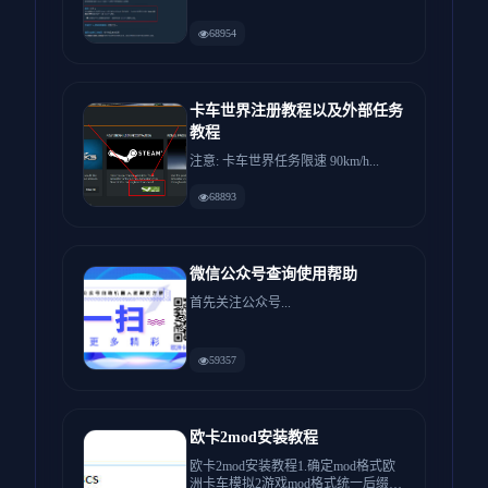
了其他车队的联机教程:如有...
68954
卡车世界注册教程以及外部任务
教程
注意: 卡车世界任务限速 90km/h...
68893
微信公众号查询使用帮助
首先关注公众号...
59357
欧卡2mod安装教程
欧卡2mod安装教程1.确定mod格式欧
洲卡车模拟2游戏mod格式统一后缀格