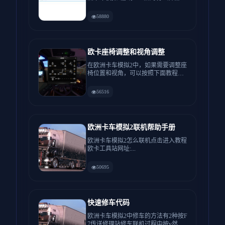
式为scs，如果你...
58880
欧卡座椅调整和视角调整
在欧洲卡车模拟2中，如果需要调整座
椅位置和视角，可以按照下面教程操
作游戏中按3下F4就可以看到...
56516
欧洲卡车模拟2联机帮助手册
欧洲卡车模拟2怎么联机点击进入教程
欧卡工具站网址:...
50695
快速修车代码
欧洲卡车模拟2中修车的方法有2种按F
7传送修理站修车联机过程中按y然后