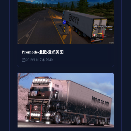
Promods-北欧极光美图
2019/11/17
7940