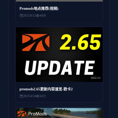
Promods地点推荐(视频)
2022/6/12
4430
promods2.65更新内容速览-欧卡2
2023/4/24
3472