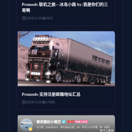
Promods 联机之旅—冰岛小路 by:我是你们的三
哥啊
2019/11/19
5652
Promods-支持注册邮箱地址汇总
2019/11/16
17090