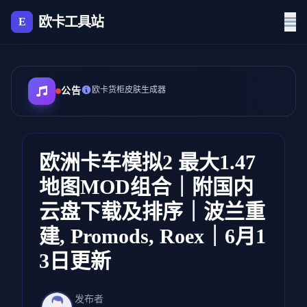
欧卡工具站
E
欧卡货柜皮肤生成器
公告
欧洲卡车模拟2 最大1.47
地图MOD组合｜附国内
云盘下载及排序｜波兰重
建, Promods, Roex｜6月1
3日更新
发布者