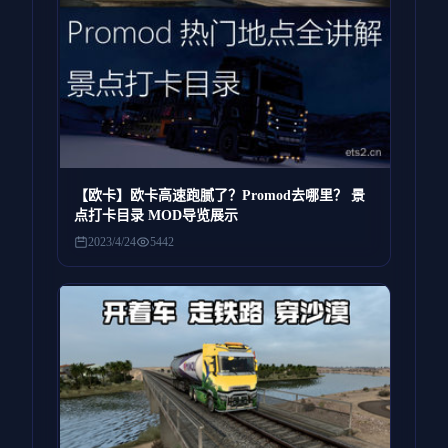
【欧卡】欧卡高速跑腻了？Promod去哪里？ 景
点打卡目录 MOD导览展示
2023/4/24
5442