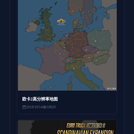
欧卡2高分辨率地图
2018/10/14
10820