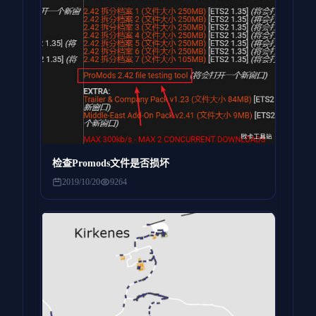
检查Promods文件是否损坏
2019/10/20
9264