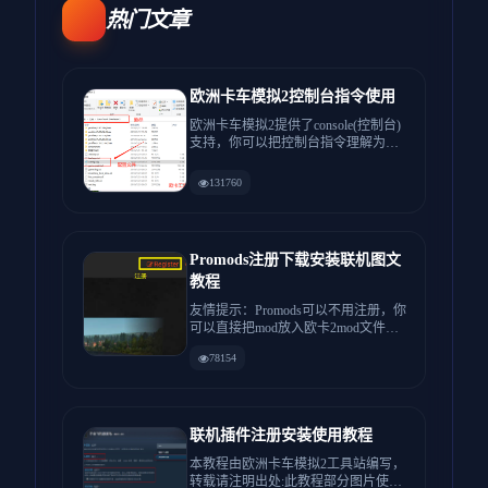
热门文章
欧洲卡车模拟2控制台指令使用
欧洲卡车模拟2提供了console(控制台)
支持，你可以把控制台指令理解为游
戏中经常输的秘籍，...
131760
Promods注册下载安装联机图文
教程
友情提示：Promods可以不用注册，你
可以直接把mod放入欧卡2mod文件夹
使用，没有Mod...
78154
联机插件注册安装使用教程
本教程由欧洲卡车模拟2工具站编写，
转载请注明出处:此教程部分图片使用