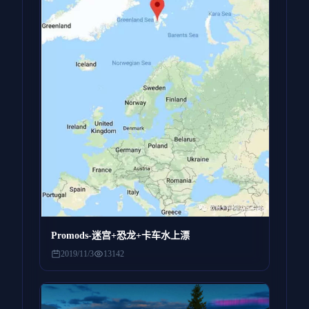
Promods-迷宫+恐龙+卡车水上漂
2019/11/3
13142