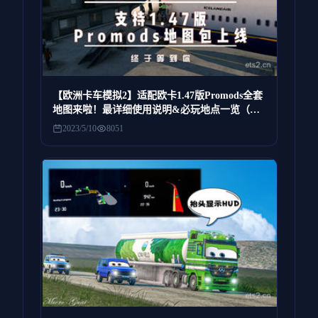
【欧洲卡车模拟2】适配欧卡1.47版Promods全套
地图来啦！最详细使用说明&必玩地点一览（提
供MOD）
2023/5/10
8051