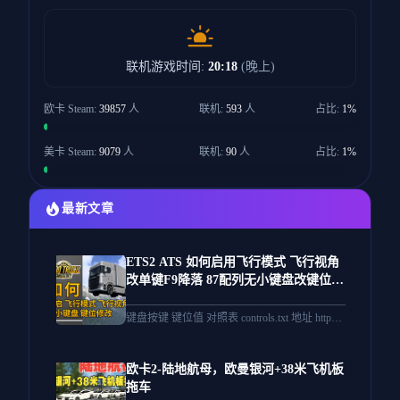
联机游戏时间:
20:18
(晚上)
欧卡 Steam:
39857
人
联机:
593
人
占比:
1%
美卡 Steam:
9079
人
联机:
90
人
占比:
1%
最新文章
ETS2 ATS 如何启用飞行模式 飞行视角
改单键F9降落 87配列无小键盘改键位
欧卡2 美卡
————————————————————————
键盘按键 键位值 对照表 controls.txt 地址 https://
wwo.lanzouv.com/iGOL825xrqod
————————————————————————
欧卡2-陆地航母，欧曼银河+38米飞机板
拖车