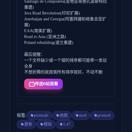
Santiago de Compostela(圣地亚哥德孔波斯特拉
重建)
Java Road Revolution(印尼扩展)
Azerbaijan and Georgia(阿塞拜疆和格鲁吉亚扩
展)
EAA(南美扩展)
Road to Asia (亚洲之路)
Poland rebuilding(波兰重建)
最后提醒：
一个文件缺少或一个错的排序都可能牵一发动
全身
不想折腾的就按我所有排序就好，不动不删
传送B站观看
标签:
promods
地图
mod
promod
更新
模拟
1.47