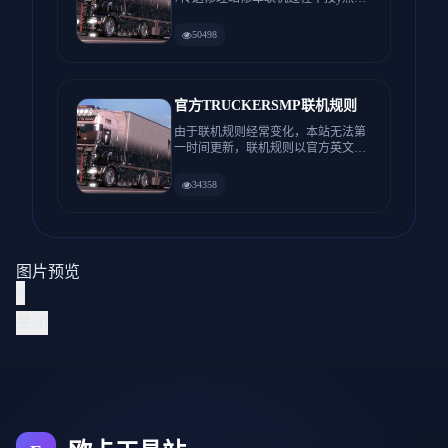
输入/fix...
50498
官方TRUCKERSMP联机规则
由于联机规则经常变化，本站无法第
一时间更新，联机规则以官方英文规
则为准。 感谢...
34358
图片预览
×
关闭