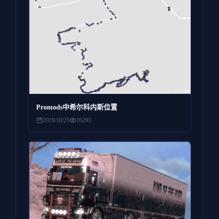
Promods中希尔科内斯位置
2019/10/25
16293